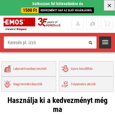
Iratkozzon fel hírlevelünkre és
1500 Ft
KEDVEZMÉNYT KAP AZ ELSŐ VÁSÁRLÁSBÓL
Keresés
Laboratóriumban tesztelt
Gyors kiszállítás
Nagy termékválaszték
Folyamatos akciók
Használja ki a kedvezményt még
ma