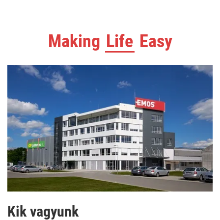
Making
Life
Easy
Kik vagyunk