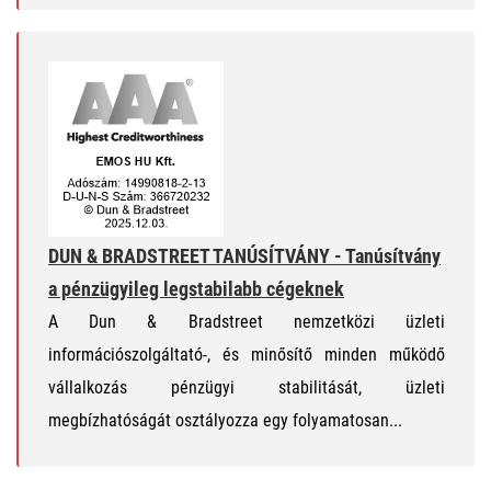
DUN & BRADSTREET TANÚSÍTVÁNY - Tanúsítvány
a pénzügyileg legstabilabb cégeknek
A Dun & Bradstreet nemzetközi üzleti
információszolgáltató-, és minősítő minden működő
vállalkozás pénzügyi stabilitását, üzleti
megbízhatóságát osztályozza egy folyamatosan...