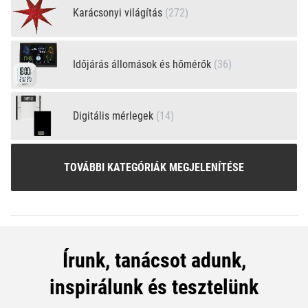
Karácsonyi világítás
(272)
Időjárás állomások és hőmérők
(36)
Digitális mérlegek
(14)
TOVÁBBI KATEGÓRIÁK MEGJELENÍTÉSE
Írunk, tanácsot adunk,
inspirálunk és tesztelünk