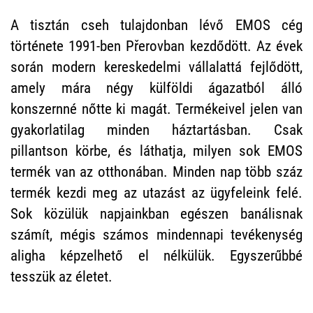
A tisztán cseh tulajdonban lévő EMOS cég
története 1991-ben Přerovban kezdődött. Az évek
során modern kereskedelmi vállalattá fejlődött,
amely mára négy külföldi ágazatból álló
konszernné nőtte ki magát. Termékeivel jelen van
gyakorlatilag minden háztartásban. Csak
pillantson körbe, és láthatja, milyen sok EMOS
termék van az otthonában. Minden nap több száz
termék kezdi meg az utazást az ügyfeleink felé.
Sok közülük napjainkban egészen banálisnak
számít, mégis számos mindennapi tevékenység
aligha képzelhető el nélkülük. Egyszerűbbé
tesszük az életet.