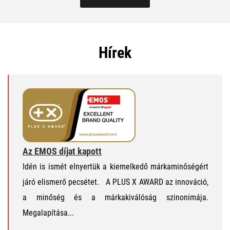
Hírek
Az EMOS díjat kapott
Idén is ismét elnyertük a kiemelkedő márkaminőségért
járó elismerő pecsétet. A PLUS X AWARD az innováció,
a minőség és a márkakiválóság szinonimája.
Megalapítása...