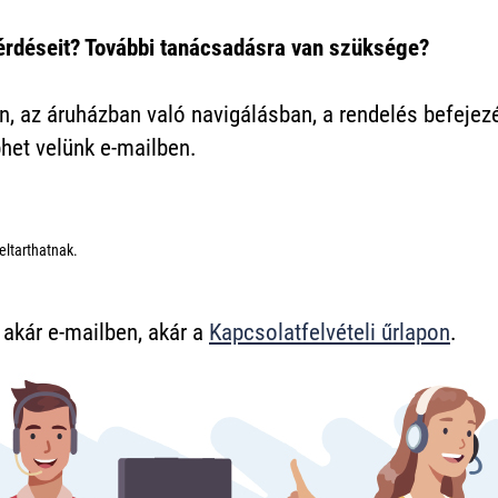
érdéseit? További tanácsadásra van szüksége?
n, az áruházban való navigálásban, a rendelés befej
het velünk e-mailben.
eltarthatnak.
 akár e-mailben, akár a
Kapcsolatfelvételi űrlapon
.