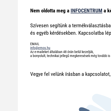
Nem oldotta meg a
INFOCENTRUM
a k
Szívesen segítünk a termékválasztásba
és egyéb kérdésekben. Kapcsolatba lép
EMAIL
info@emos.hu
Az e-maileket általában 48 órán belül kezeljük,
a bonyolult, technikai jellegű megkeresések még tovább is 
Vegye fel velünk írásban a kapcsolatot,