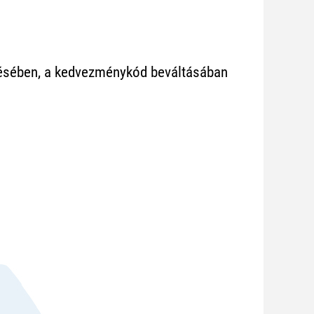
ezésében, a kedvezménykód beváltásában