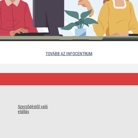
TOVÁBB AZ INFOCENTRUM
Szerződéstől való
elállás