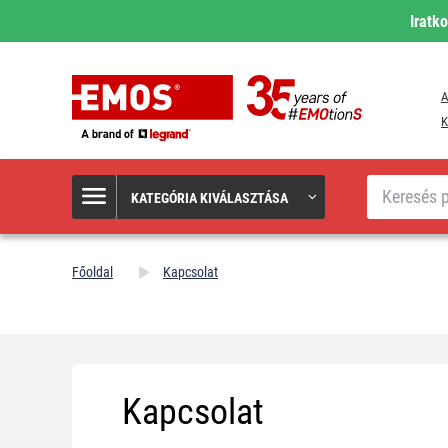
Iratk
A
K
Keresés
KATEGÓRIA KIVÁLASZTÁSA
Főoldal
Kapcsolat
Kapcsolat