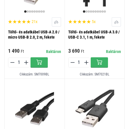
21x
5x
Töltő- és adatkábel USB-A 2.0 /
Töltő- és adatkábel USB-A 3.0 /
micro USB-B 2.0, 2 m, fekete
USB-C 3.1, 1 m, fekete
1 490
3 690
Ft
Ft
Raktáron
Raktáron
Cikkszám: SM7009BL
Cikkszám: SM7021BL