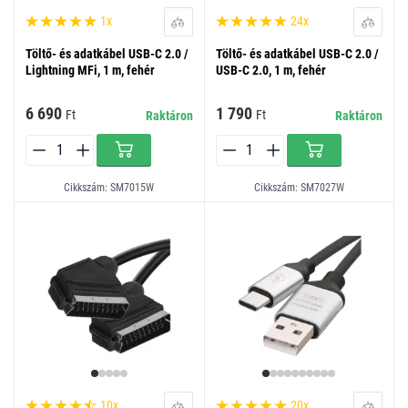
1x
24x
Töltő- és adatkábel USB-C 2.0 /
Töltő- és adatkábel USB-C 2.0 /
Lightning MFi, 1 m, fehér
USB-C 2.0, 1 m, fehér
6 690
1 790
Ft
Ft
Raktáron
Raktáron
Cikkszám: SM7015W
Cikkszám: SM7027W
10x
20x