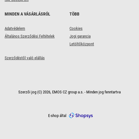
MINDEN A VÁSÁRLÁSRÓL
TÖBB
Adatvédelem
Cookies
Általános Szerződési Feltételek
Jogi garancia
Letöltőközpont
Szerződéstől való elállás
Szerzői jog (C) 2026, EMOS CZ group a.s. - Minden jog fenntartva
E-shop által