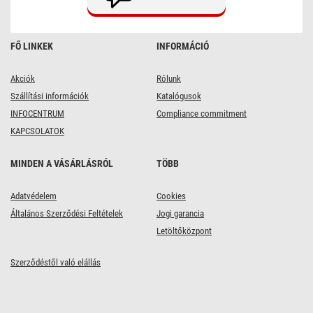
FŐ LINKEK
INFORMÁCIÓ
Akciók
Rólunk
Szállítási információk
Katalógusok
INFOCENTRUM
Compliance commitment
KAPCSOLATOK
MINDEN A VÁSÁRLÁSRÓL
TÖBB
Adatvédelem
Cookies
Általános Szerződési Feltételek
Jogi garancia
Letöltőközpont
Szerződéstől való elállás