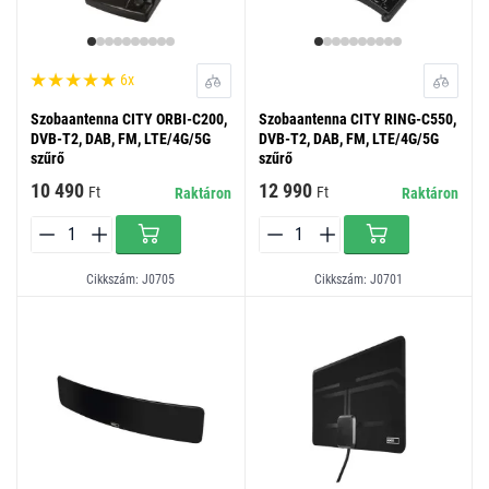
6x
Szobaantenna CITY ORBI-C200,
Szobaantenna CITY RING-C550,
DVB-T2, DAB, FM, LTE/4G/5G
DVB-T2, DAB, FM, LTE/4G/5G
szűrő
szűrő
10 490
12 990
Ft
Ft
Raktáron
Raktáron
Cikkszám: J0705
Cikkszám: J0701