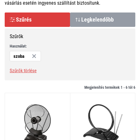
vásárlás esetén ingyenes szállítást biztosítunk.
Szűrés
Legkelendőbb
Szűrők
Használat:
szoba
Szűrők törlése
Megjelenítés termékek 1 -
6
tól
6