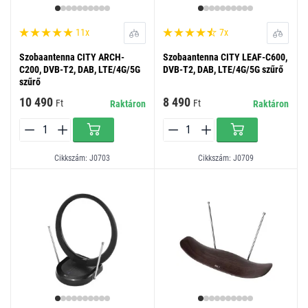
11x
7x
Szobaantenna CITY ARCH-
Szobaantenna CITY LEAF-C600,
C200, DVB-T2, DAB, LTE/4G/5G
DVB-T2, DAB, LTE/4G/5G szűrő
szűrő
10 490
8 490
Ft
Ft
Raktáron
Raktáron
Cikkszám: J0703
Cikkszám: J0709