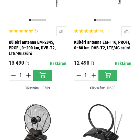
6x
4x
Kültéri antenna EM-2845,
Kültéri antenna EM-116, PROFI,
PROFI, 0–200 km, DVB-T2,
0–80 km, DVB-T2, LTE/4G szűrő
LTE/4G szűrő
13 490
12 490
Ft
Ft
Raktáron
Raktáron
Cikkszám: J0669
Cikkszám: J0680