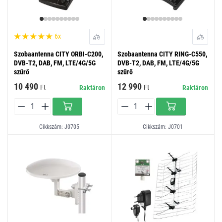
6x
Szobaantenna CITY ORBI-C200,
Szobaantenna CITY RING-C550,
DVB-T2, DAB, FM, LTE/4G/5G
DVB-T2, DAB, FM, LTE/4G/5G
szűrő
szűrő
10 490
12 990
Ft
Ft
Raktáron
Raktáron
Cikkszám: J0705
Cikkszám: J0701