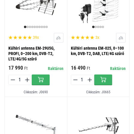
39x
3x
Kültéri antenna EM-29U5G,
Kültéri antenna EM-025, 0–100
PROFI, 0–200 km, DVB-T2,
km, DVB-T2, DAB, LTE/4G szűrő
LTE/4G/5G szűrő
17 990
16 490
Ft
Ft
Raktáron
Raktáron
Cikkszám: J0690
Cikkszám: J0665