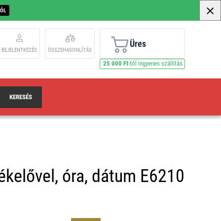
BÓL
Üres
BEJELENTKEZÉS
ÖSSZEHASONLÍTÁS
25 000 Ft
-tól ingyenes szállítás
KERESÉS
zékelővel, óra, dátum E6210