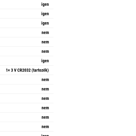
igen
igen
igen
nem
nem
nem
igen
1× 3 V CR2032 (tartozék)
nem
nem
nem
nem
nem
nem