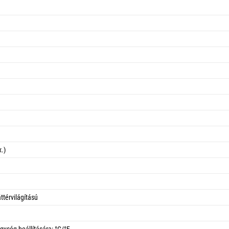
.)
ttérvilágítású