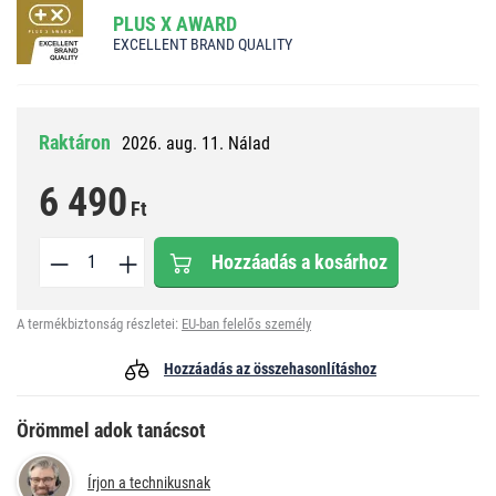
PLUS X AWARD
EXCELLENT BRAND QUALITY
Raktáron
2026. aug. 11. Nálad
6 490
Ft
Hozzáadás a kosárhoz
A termékbiztonság részletei:
EU-ban felelős személy
Hozzáadás az összehasonlításhoz
Örömmel adok tanácsot
Írjon a technikusnak