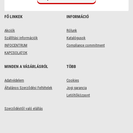
FŐ LINKEK
INFORMÁCIÓ
Akciók
Rólunk
Szállítási információk
Katalógusok
INFOCENTRUM
Compliance commitment
KAPCSOLATOK
MINDEN A VÁSÁRLÁSRÓL
TÖBB
Adatvédelem
Cookies
Általános Szerződési Feltételek
Jogi garancia
Letöltőközpont
Szerződéstől való elállás