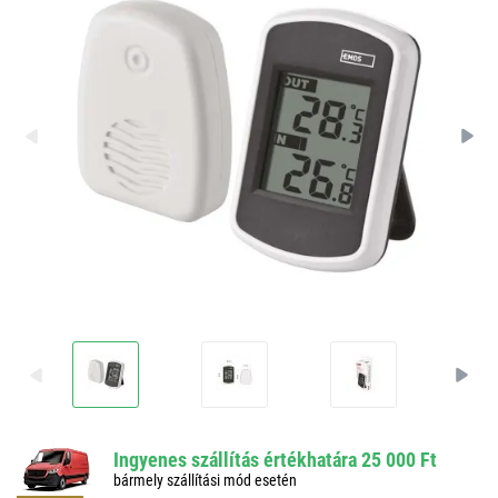
Ingyenes szállítás értékhatára 25 000 Ft
bármely szállítási mód esetén