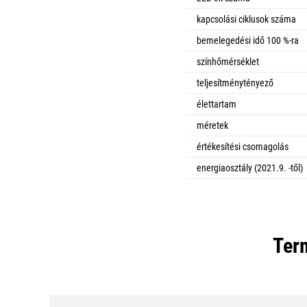
kapcsolási ciklusok száma
bemelegedési idő 100 %-ra
színhőmérséklet
teljesítménytényező
élettartam
méretek
értékesítési csomagolás
energiaosztály (2021.9. -től)
Ter