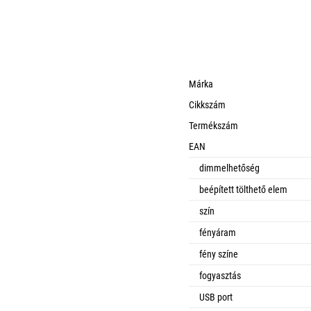
Márka
Cikkszám
Termékszám
EAN
dimmelhetőség
beépített tölthető elem
szín
fényáram
fény színe
fogyasztás
USB port