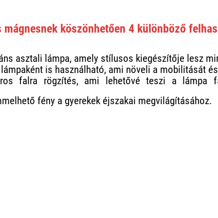
s mágnesnek köszönhetően 4 különböző felhas
áns asztali lámpa, amely stílusos kiegészítője lesz mi
 lámpaként is használható, ami növeli a mobilitását és
ros falra rögzítés, ami lehetővé teszi a lámpa f
melhető fény a gyerekek éjszakai megvilágításához.