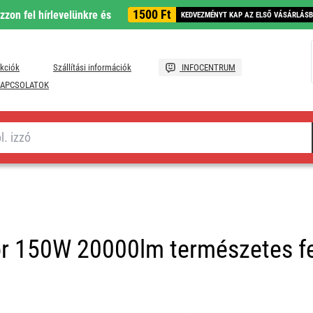
1500 Ft
ozzon fel hírlevelünkre és
KEDVEZMÉNYT KAP AZ ELSŐ VÁSÁRLÁS
kciók
Szállítási információk
INFOCENTRUM
APCSOLATOK
r 150W 20000lm természetes f