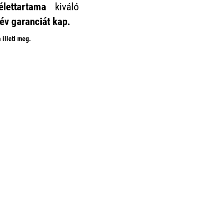
lettartama
kiváló
 év garanciát kap.
 illeti meg.