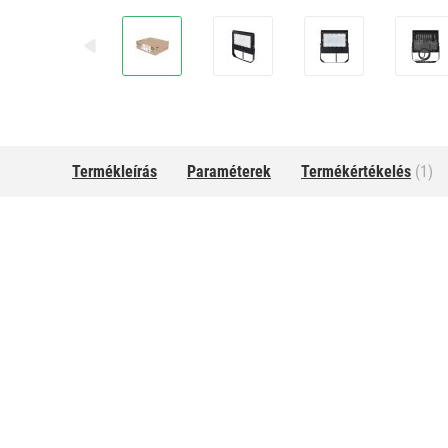
Termékleírás
Paraméterek
Termékértékelés
(1)