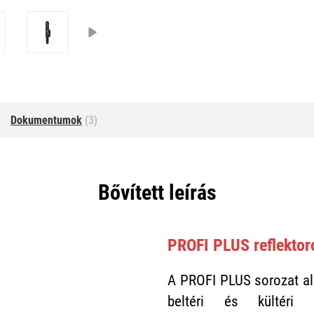
Dokumentumok
(3)
Bővített leírás
PROFI PLUS reflektor
A PROFI PLUS sorozat al
beltéri és kültéri t