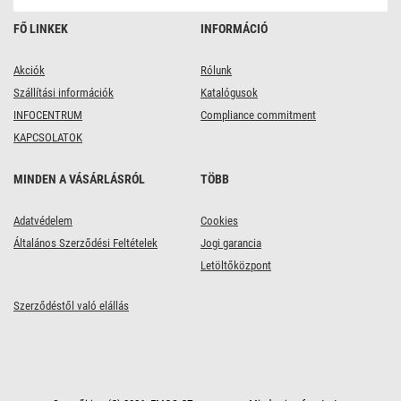
FŐ LINKEK
INFORMÁCIÓ
Akciók
Rólunk
Szállítási információk
Katalógusok
INFOCENTRUM
Compliance commitment
KAPCSOLATOK
MINDEN A VÁSÁRLÁSRÓL
TÖBB
Adatvédelem
Cookies
Általános Szerződési Feltételek
Jogi garancia
Letöltőközpont
Szerződéstől való elállás