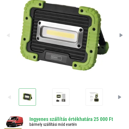
Ingyenes szállítás értékhatára 25 000 Ft
bármely szállítási mód esetén