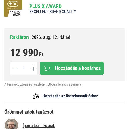
PLUS X AWARD
EXCELLENT BRAND QUALITY
Raktáron
2026. aug. 12. Nálad
12 990
Ft
Hozzáadás a kosárhoz
A termékbiztonság részletei:
EU-ban felelős személy
Hozzáadás az összehasonlításhoz
Örömmel adok tanácsot
Írjon a technikusnak