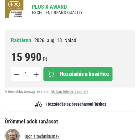
PLUS X AWARD
EXCELLENT BRAND QUALITY
Raktáron
2026. aug. 13. Nálad
15 990
Ft
Hozzáadás a kosárhoz
A termékbiztonság részletei:
EU-ban felelős személy
Hozzáadás az összehasonlításhoz
Örömmel adok tanácsot
Írjon a technikusnak