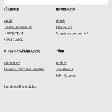
FŐ LINKEK
INFORMÁCIÓ
Akciók
Rólunk
Szállítási információk
Katalógusok
INFOCENTRUM
Compliance commitment
KAPCSOLATOK
MINDEN A VÁSÁRLÁSRÓL
TÖBB
Adatvédelem
Cookies
Általános Szerződési Feltételek
Jogi garancia
Letöltőközpont
Szerződéstől való elállás