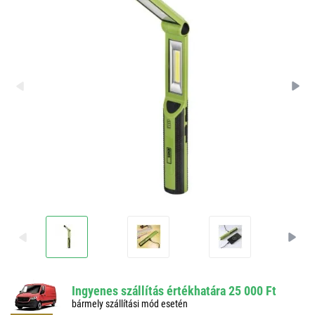
Ingyenes szállítás értékhatára 25 000 Ft
bármely szállítási mód esetén