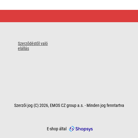
Szerződéstől való
elállás
Szerzői jog (C) 2026, EMOS CZ group a.s. - Minden jog fenntartva
E-shop által