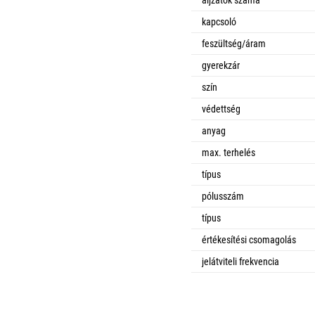
kapcsoló
feszültség/áram
gyerekzár
szín
védettség
anyag
max. terhelés
típus
pólusszám
típus
értékesítési csomagolás
jelátviteli frekvencia