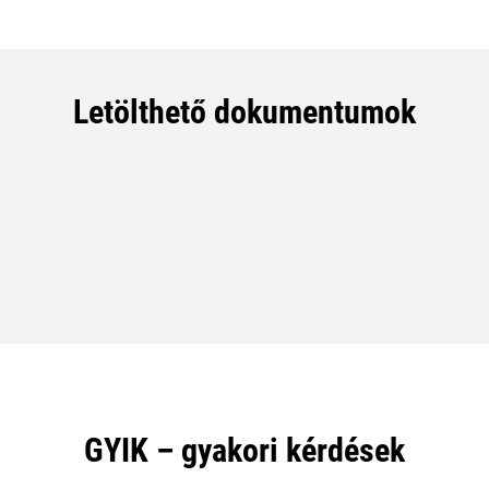
Letölthető dokumentumok
GYIK – gyakori kérdések