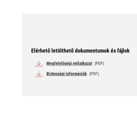
Elérhető letölthető dokumentumok és fájlok
Megfelelőségi nyilatkozat
(PDF)
Biztonsági információk
(PDF)