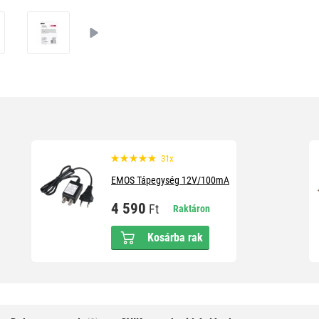
31x
EMOS Tápegység 12V/100mA
4 590
Ft
Raktáron
Kosárba rak