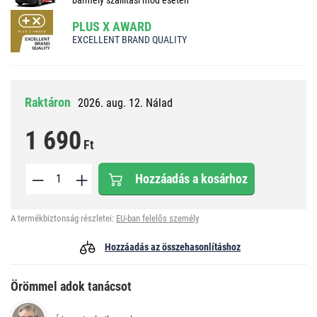
PLUS X AWARD
EXCELLENT BRAND QUALITY
Raktáron
2026. aug. 12. Nálad
1 690
Ft
Hozzáadás a kosárhoz
A termékbiztonság részletei:
EU-ban felelős személy
Hozzáadás az összehasonlításhoz
Örömmel adok tanácsot