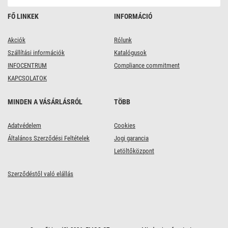
FŐ LINKEK
INFORMÁCIÓ
Akciók
Rólunk
Szállítási információk
Katalógusok
INFOCENTRUM
Compliance commitment
KAPCSOLATOK
MINDEN A VÁSÁRLÁSRÓL
TÖBB
Adatvédelem
Cookies
Általános Szerződési Feltételek
Jogi garancia
Letöltőközpont
Szerződéstől való elállás