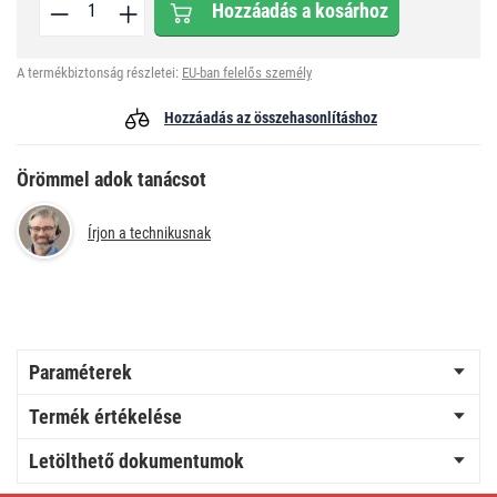
Hozzáadás a kosárhoz
A termékbiztonság részletei:
EU-ban felelős személy
Hozzáadás az összehasonlításhoz
Örömmel adok tanácsot
Írjon a technikusnak
Paraméterek
Termék értékelése
Letölthető dokumentumok