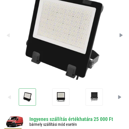
Ingyenes szállítás értékhatára 25 000 Ft
bármely szállítási mód esetén