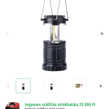
Ingyenes szállítás értékhatára 25 000 Ft
bármely szállítási mód esetén