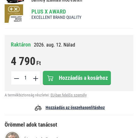
PLUS X AWARD
EXCELLENT BRAND QUALITY
Raktáron
2026. aug. 12. Nálad
4 790
Ft
Hozzáadás a kosárhoz
A termékbiztonság részletei:
EU-ban felelős személy
Hozzáadás az összehasonlításhoz
Örömmel adok tanácsot