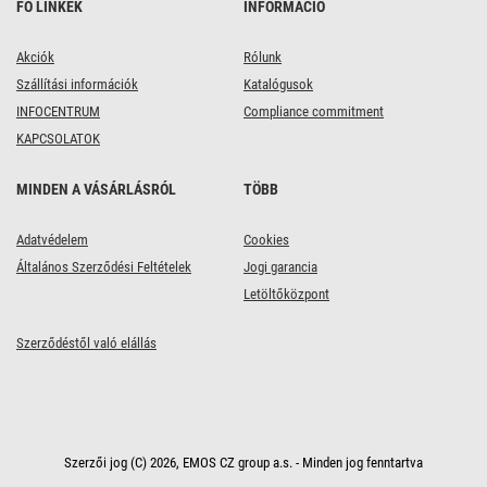
FŐ LINKEK
INFORMÁCIÓ
Akciók
Rólunk
Szállítási információk
Katalógusok
INFOCENTRUM
Compliance commitment
KAPCSOLATOK
MINDEN A VÁSÁRLÁSRÓL
TÖBB
Adatvédelem
Cookies
Általános Szerződési Feltételek
Jogi garancia
Letöltőközpont
Szerződéstől való elállás
Szerzői jog (C) 2026, EMOS CZ group a.s. - Minden jog fenntartva