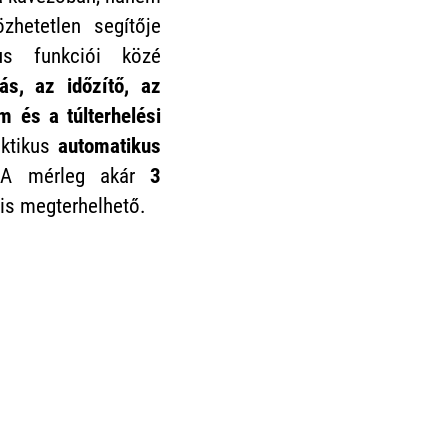
zhetetlen segítője
kus funkciói közé
ás, az időzítő, az
m és a túlterhelési
aktikus
automatikus
 A mérleg akár
3
is megterhelhető.