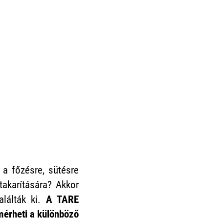
a főzésre, sütésre
takarítására? Akkor
alálták ki.
A TARE
mérheti a különböző