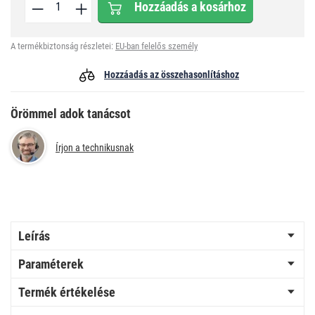
Hozzáadás a kosárhoz
A termékbiztonság részletei:
EU-ban felelős személy
Hozzáadás az összehasonlításhoz
Örömmel adok tanácsot
Írjon a technikusnak
Leírás
Paraméterek
Termék értékelése