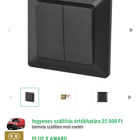
Ingyenes szállítás értékhatára 25 000 Ft
bármely szállítási mód esetén
PLUS X AWARD