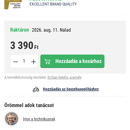
EXCELLENT BRAND QUALITY
Raktáron
2026. aug. 11. Nálad
3 390
Ft
Hozzáadás a kosárhoz
A termékbiztonság részletei:
EU-ban felelős személy
Hozzáadás az összehasonlításhoz
Örömmel adok tanácsot
Írjon a technikusnak