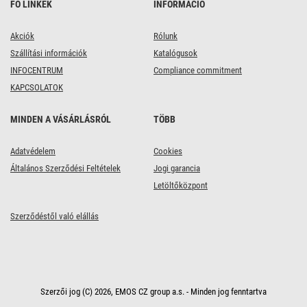
FŐ LINKEK
INFORMÁCIÓ
Akciók
Rólunk
Szállítási információk
Katalógusok
INFOCENTRUM
Compliance commitment
KAPCSOLATOK
MINDEN A VÁSÁRLÁSRÓL
TÖBB
Adatvédelem
Cookies
Általános Szerződési Feltételek
Jogi garancia
Letöltőközpont
Szerződéstől való elállás
Szerzői jog (C) 2026, EMOS CZ group a.s. - Minden jog fenntartva