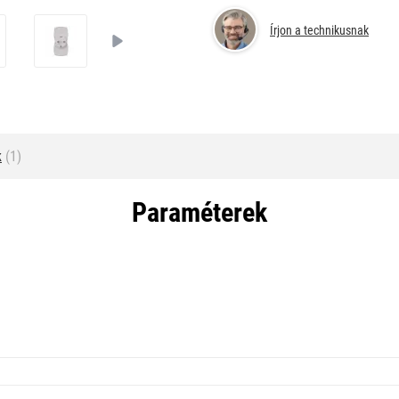
Írjon a technikusnak
k
(1)
Paraméterek