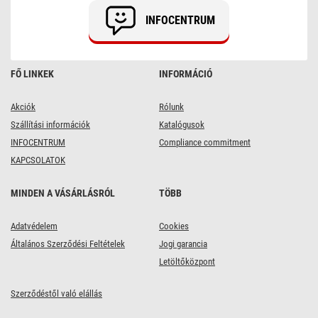
INFOCENTRUM
FŐ LINKEK
INFORMÁCIÓ
Akciók
Rólunk
Szállítási információk
Katalógusok
INFOCENTRUM
Compliance commitment
KAPCSOLATOK
MINDEN A VÁSÁRLÁSRÓL
TÖBB
Adatvédelem
Cookies
Általános Szerződési Feltételek
Jogi garancia
Letöltőközpont
Szerződéstől való elállás