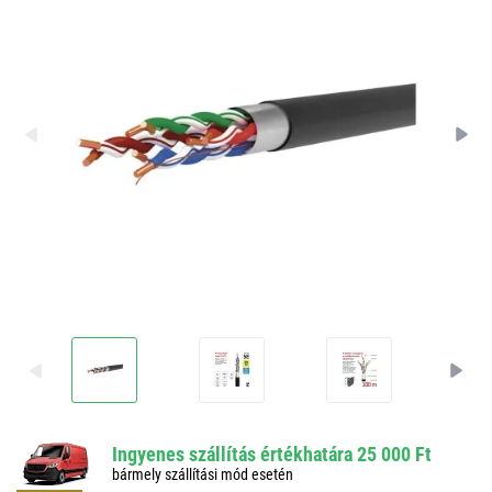
Ingyenes szállítás értékhatára 25 000 Ft
bármely szállítási mód esetén