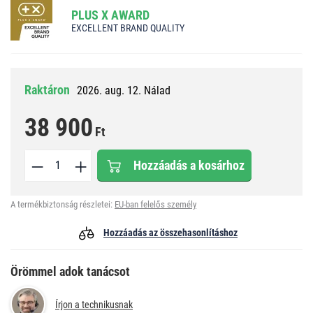
PLUS X AWARD
EXCELLENT BRAND QUALITY
Raktáron
2026. aug. 12. Nálad
38 900
Ft
Hozzáadás a kosárhoz
A termékbiztonság részletei:
EU-ban felelős személy
Hozzáadás az összehasonlításhoz
Örömmel adok tanácsot
Írjon a technikusnak