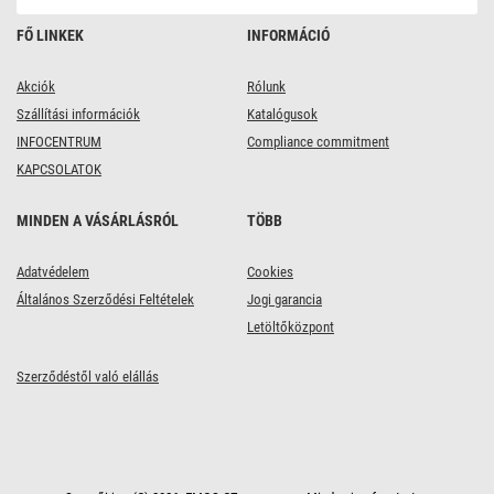
FŐ LINKEK
INFORMÁCIÓ
Akciók
Rólunk
Szállítási információk
Katalógusok
INFOCENTRUM
Compliance commitment
KAPCSOLATOK
MINDEN A VÁSÁRLÁSRÓL
TÖBB
Adatvédelem
Cookies
Általános Szerződési Feltételek
Jogi garancia
Letöltőközpont
Szerződéstől való elállás