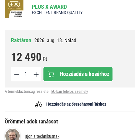
PLUS X AWARD
EXCELLENT BRAND QUALITY
Raktáron
2026. aug. 13. Nálad
12 490
Ft
Hozzáadás a kosárhoz
A termékbiztonság részletei:
EU-ban felelős személy
Hozzáadás az összehasonlításhoz
Örömmel adok tanácsot
Írjon a technikusnak