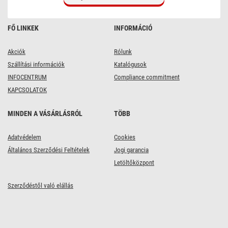
FŐ LINKEK
INFORMÁCIÓ
Akciók
Rólunk
Szállítási információk
Katalógusok
INFOCENTRUM
Compliance commitment
KAPCSOLATOK
MINDEN A VÁSÁRLÁSRÓL
TÖBB
Adatvédelem
Cookies
Általános Szerződési Feltételek
Jogi garancia
Letöltőközpont
Szerződéstől való elállás