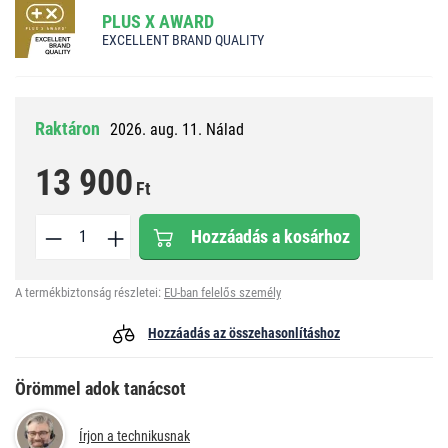
PLUS X AWARD
EXCELLENT BRAND QUALITY
Raktáron
2026. aug. 11. Nálad
13 900
Ft
Hozzáadás a kosárhoz
A termékbiztonság részletei:
EU-ban felelős személy
Hozzáadás az összehasonlításhoz
Örömmel adok tanácsot
Írjon a technikusnak