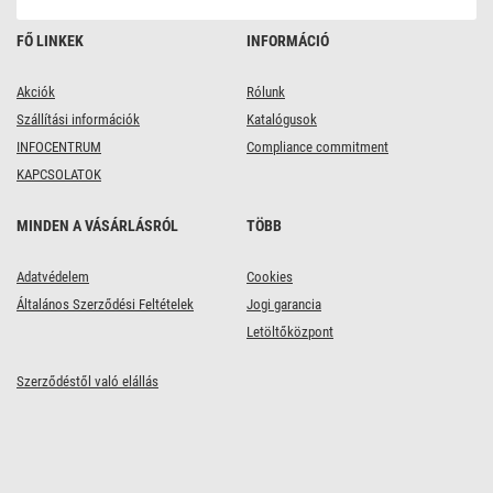
FŐ LINKEK
INFORMÁCIÓ
Akciók
Rólunk
Szállítási információk
Katalógusok
INFOCENTRUM
Compliance commitment
KAPCSOLATOK
MINDEN A VÁSÁRLÁSRÓL
TÖBB
Adatvédelem
Cookies
Általános Szerződési Feltételek
Jogi garancia
Letöltőközpont
Szerződéstől való elállás