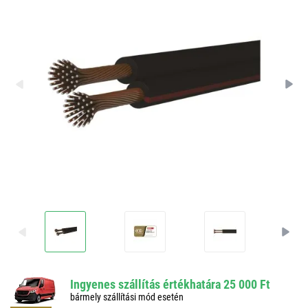
Ingyenes szállítás értékhatára 25 000 Ft
bármely szállítási mód esetén