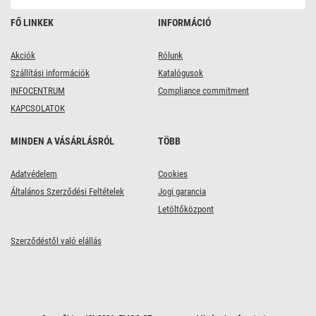
FŐ LINKEK
INFORMÁCIÓ
Akciók
Rólunk
Szállítási információk
Katalógusok
INFOCENTRUM
Compliance commitment
KAPCSOLATOK
MINDEN A VÁSÁRLÁSRÓL
TÖBB
Adatvédelem
Cookies
Általános Szerződési Feltételek
Jogi garancia
Letöltőközpont
Szerződéstől való elállás