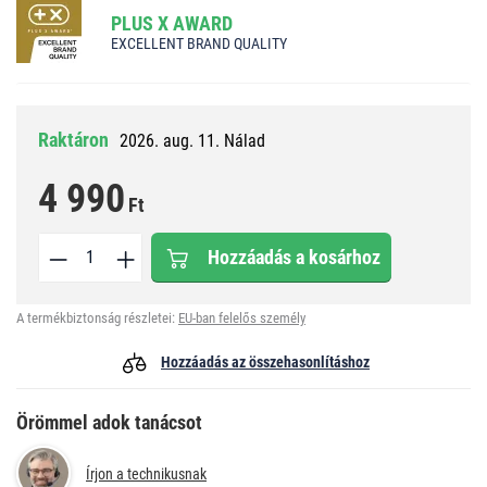
PLUS X AWARD
EXCELLENT BRAND QUALITY
Raktáron
2026. aug. 11. Nálad
4 990
Ft
Hozzáadás a kosárhoz
A termékbiztonság részletei:
EU-ban felelős személy
Hozzáadás az összehasonlításhoz
Örömmel adok tanácsot
Írjon a technikusnak