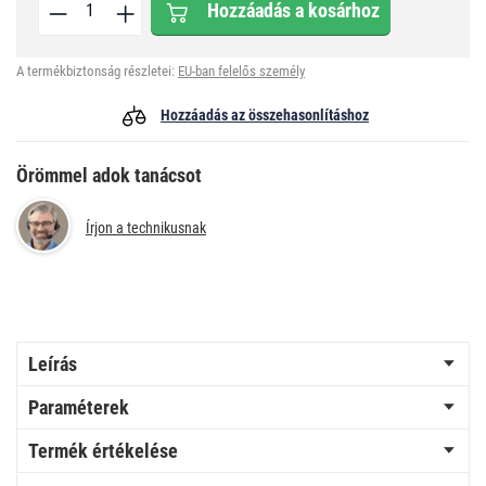
Hozzáadás a kosárhoz
A termékbiztonság részletei:
EU-ban felelős személy
Hozzáadás az összehasonlításhoz
Örömmel adok tanácsot
Írjon a technikusnak
Leírás
Paraméterek
Termék értékelése