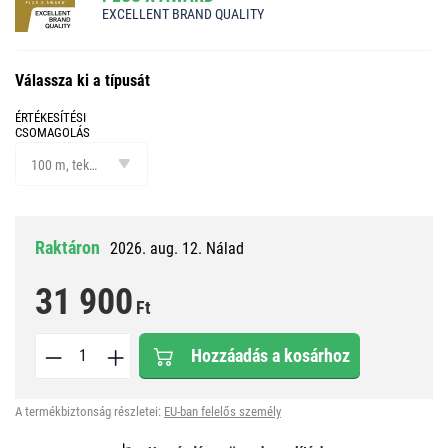
EXCELLENT BRAND QUALITY
Válassza ki a típusát
ÉRTÉKESÍTÉSI
CSOMAGOLÁS
értékesítési
csomagolás
100 m, tekercs
Raktáron
2026. aug. 12. Nálad
31 900
Ft
Hozzáadás a kosárhoz
A termékbiztonság részletei:
EU-ban felelős személy