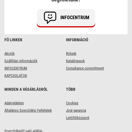
INFOCENTRUM
FŐ LINKEK
INFORMÁCIÓ
Akciók
Rólunk
Szállítási információk
Katalógusok
INFOCENTRUM
Compliance commitment
KAPCSOLATOK
MINDEN A VÁSÁRLÁSRÓL
TÖBB
Adatvédelem
Cookies
Általános Szerződési Feltételek
Jogi garancia
Letöltőközpont
Szerződéstől való elállás