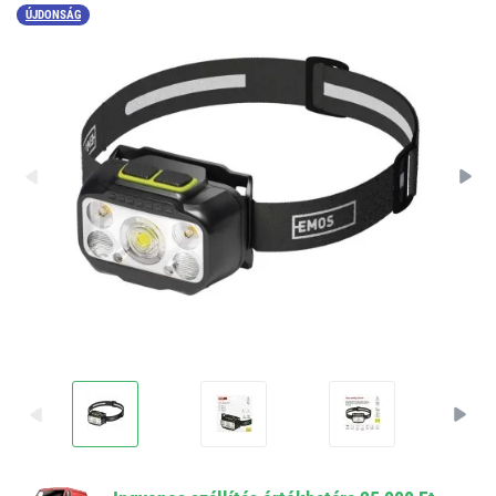
ÚJDONSÁG