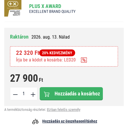
PLUS X AWARD
EXCELLENT BRAND QUALITY
Raktáron
2026. aug. 13. Nálad
22 320 Ft
20% KEDVEZMÉNY
Írja be a kódot a kosárba: LED20
27 900
Ft
Hozzáadás a kosárhoz
A termékbiztonság részletei:
EU-ban felelős személy
Hozzáadás az összehasonlításhoz