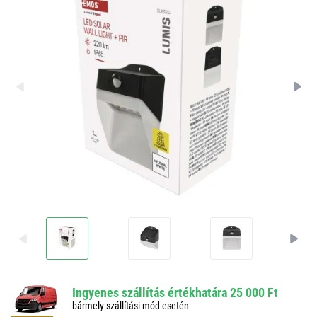
Ingyenes szállítás értékhatára 25 000 Ft
bármely szállítási mód esetén