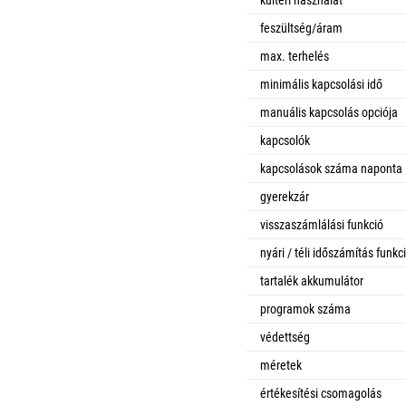
feszültség/áram
max. terhelés
minimális kapcsolási idő
manuális kapcsolás opciója
kapcsolók
kapcsolások száma naponta
gyerekzár
visszaszámlálási funkció
nyári / téli időszámítás funkc
tartalék akkumulátor
programok száma
védettség
méretek
értékesítési csomagolás