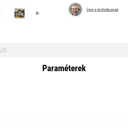
Írjon a technikusnak
k
(2)
Paraméterek