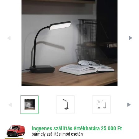
Ingyenes szállítás értékhatára 25 000 Ft
bármely szállítási mód esetén