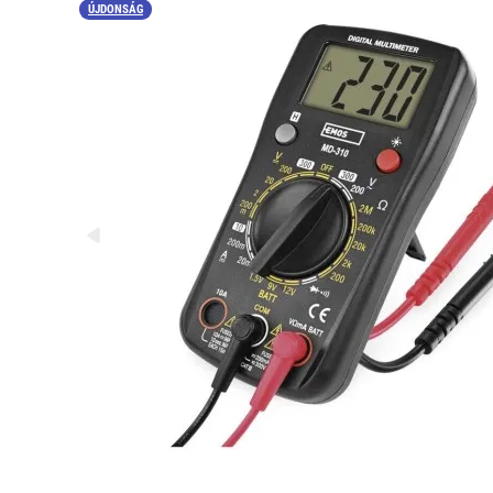
ÚJDONSÁG