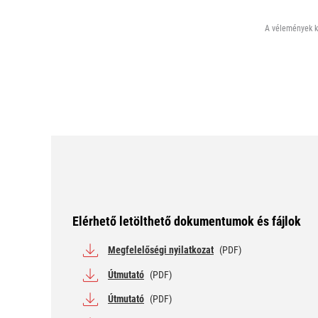
A vélemények ki
Elérhető letölthető dokumentumok és fájlok
Megfelelőségi nyilatkozat
(PDF)
Útmutató
(PDF)
Útmutató
(PDF)