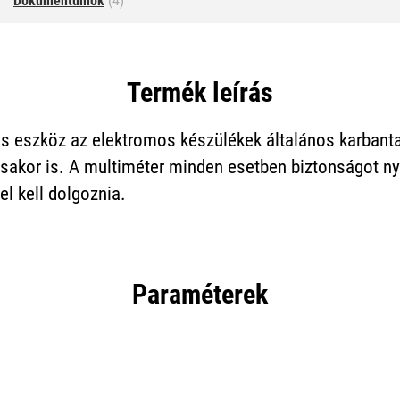
Dokumentumok
(4)
Termék leírás
us eszköz az elektromos készülékek általános karbanta
ásakor is. A multiméter minden esetben biztonságot ny
l kell dolgoznia.
Paraméterek