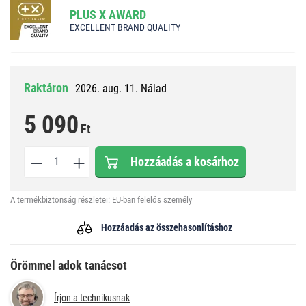
PLUS X AWARD
EXCELLENT BRAND QUALITY
Raktáron
2026. aug. 11. Nálad
5 090
Ft
Hozzáadás a kosárhoz
A termékbiztonság részletei:
EU-ban felelős személy
Hozzáadás az összehasonlításhoz
Örömmel adok tanácsot
Írjon a technikusnak