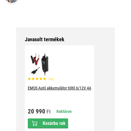
Javasolt termékek
11x
EMOS Autó akkumulátor töltő 6/12V 4A
20 990
Ft
Raktáron
Kosárba rak