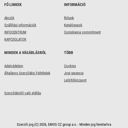
FŐ LINKEK
INFORMÁCIÓ
Akciók
Rólunk
Szállítási információk
Katalógusok
INFOCENTRUM
Compliance commitment
KAPCSOLATOK
MINDEN A VÁSÁRLÁSRÓL
TÖBB
Adatvédelem
Cookies
Általános Szerződési Feltételek
Jogi garancia
Letöltőközpont
Szerződéstől való elállás
Szerzői jog (C) 2026, EMOS CZ group a.s. - Minden jog fenntartva