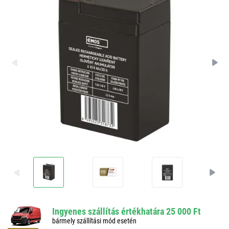
Ingyenes szállítás értékhatára 25 000 Ft
bármely szállítási mód esetén