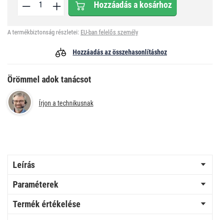
Hozzáadás a kosárhoz
A termékbiztonság részletei:
EU-ban felelős személy
Hozzáadás az összehasonlításhoz
Örömmel adok tanácsot
Írjon a technikusnak
Leírás
Paraméterek
Termék értékelése