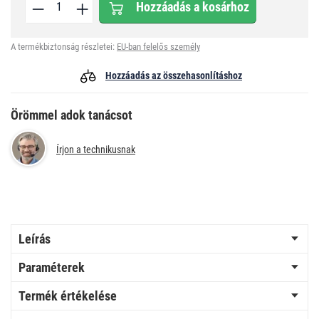
Hozzáadás a kosárhoz
A termékbiztonság részletei:
EU-ban felelős személy
Hozzáadás az összehasonlításhoz
Örömmel adok tanácsot
Írjon a technikusnak
Leírás
Paraméterek
Termék értékelése