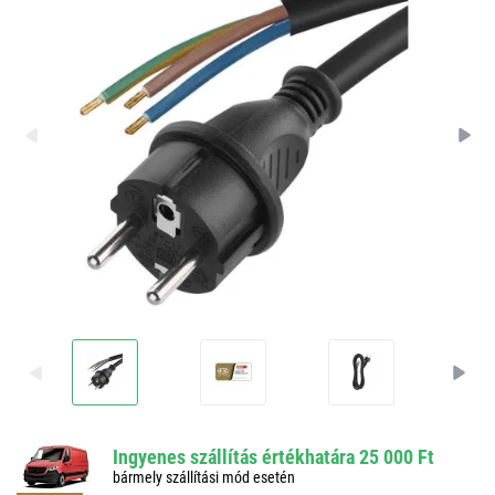
Ingyenes szállítás értékhatára 25 000 Ft
bármely szállítási mód esetén