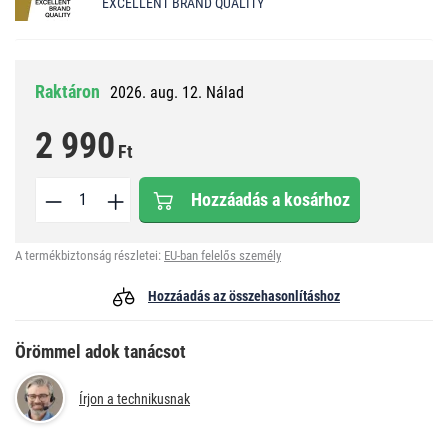
EXCELLENT BRAND QUALITY
Raktáron
2026. aug. 12. Nálad
2 990
Ft
Hozzáadás a kosárhoz
A termékbiztonság részletei:
EU-ban felelős személy
Hozzáadás az összehasonlításhoz
Örömmel adok tanácsot
Írjon a technikusnak