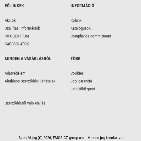
FŐ LINKEK
INFORMÁCIÓ
Akciók
Rólunk
Szállítási információk
Katalógusok
INFOCENTRUM
Compliance commitment
KAPCSOLATOK
MINDEN A VÁSÁRLÁSRÓL
TÖBB
Adatvédelem
Cookies
Általános Szerződési Feltételek
Jogi garancia
Letöltőközpont
Szerződéstől való elállás
Szerzői jog (C) 2026, EMOS CZ group a.s. - Minden jog fenntartva