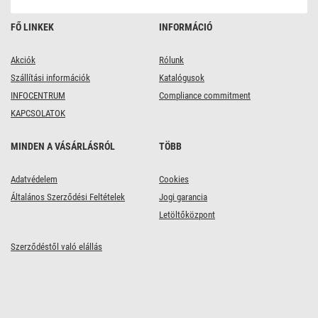
FŐ LINKEK
INFORMÁCIÓ
Akciók
Rólunk
Szállítási információk
Katalógusok
INFOCENTRUM
Compliance commitment
KAPCSOLATOK
MINDEN A VÁSÁRLÁSRÓL
TÖBB
Adatvédelem
Cookies
Általános Szerződési Feltételek
Jogi garancia
Letöltőközpont
Szerződéstől való elállás