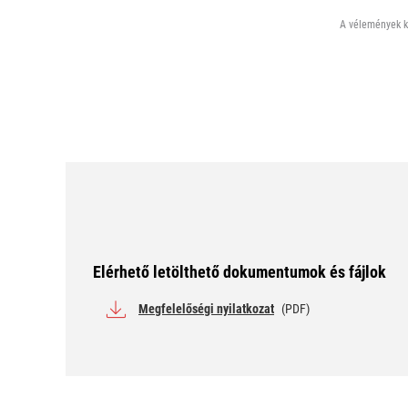
A vélemények ki
Elérhető letölthető dokumentumok és fájlok
Megfelelőségi nyilatkozat
(PDF)