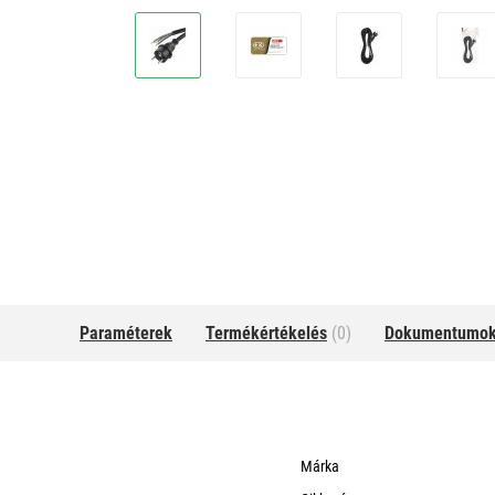
Paraméterek
Termékértékelés
(0)
Dokumentumo
Márka