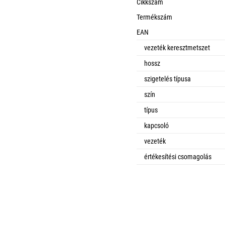
Cikkszám
Termékszám
EAN
vezeték keresztmetszet
hossz
szigetelés típusa
szín
típus
kapcsoló
vezeték
értékesítési csomagolás