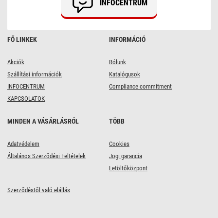
INFOCENTRUM
FŐ LINKEK
INFORMÁCIÓ
Akciók
Rólunk
Szállítási információk
Katalógusok
INFOCENTRUM
Compliance commitment
KAPCSOLATOK
MINDEN A VÁSÁRLÁSRÓL
TÖBB
Adatvédelem
Cookies
Általános Szerződési Feltételek
Jogi garancia
Letöltőközpont
Szerződéstől való elállás