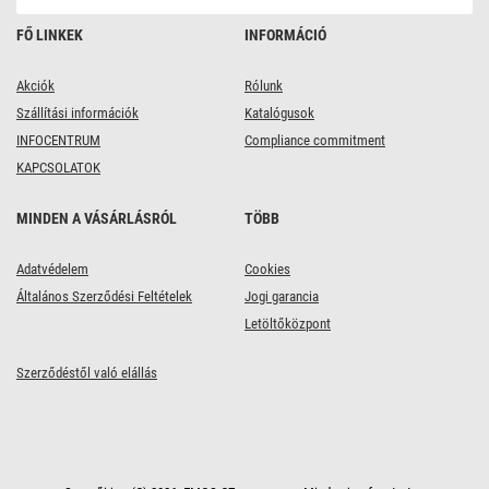
FŐ LINKEK
INFORMÁCIÓ
Akciók
Rólunk
Szállítási információk
Katalógusok
INFOCENTRUM
Compliance commitment
KAPCSOLATOK
MINDEN A VÁSÁRLÁSRÓL
TÖBB
Adatvédelem
Cookies
Általános Szerződési Feltételek
Jogi garancia
Letöltőközpont
Szerződéstől való elállás