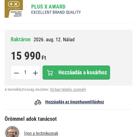
PLUS X AWARD
EXCELLENT BRAND QUALITY
Raktáron
2026. aug. 12. Nálad
15 990
Ft
Hozzáadás a kosárhoz
A termékbiztonság részletei:
EU-ban felelős személy
Hozzáadás az összehasonlításhoz
Örömmel adok tanácsot
Írjon a technikusnak