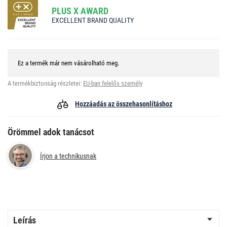
PLUS X AWARD
EXCELLENT BRAND QUALITY
Ez a termék már nem vásárolható meg.
A termékbiztonság részletei:
EU-ban felelős személy
Hozzáadás az összehasonlításhoz
Örömmel adok tanácsot
Írjon a technikusnak
Leírás