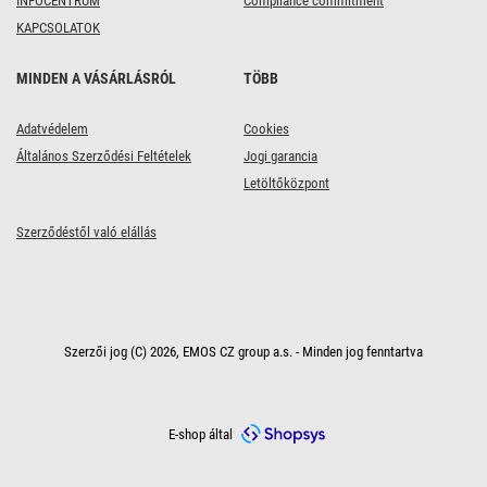
INFOCENTRUM
Compliance commitment
KAPCSOLATOK
MINDEN A VÁSÁRLÁSRÓL
TÖBB
Adatvédelem
Cookies
Általános Szerződési Feltételek
Jogi garancia
Letöltőközpont
Szerződéstől való elállás
Szerzői jog (C) 2026, EMOS CZ group a.s. - Minden jog fenntartva
E-shop által