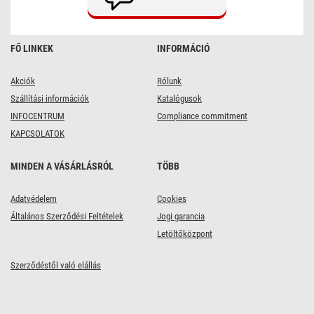
FŐ LINKEK
INFORMÁCIÓ
Akciók
Rólunk
Szállítási információk
Katalógusok
INFOCENTRUM
Compliance commitment
KAPCSOLATOK
MINDEN A VÁSÁRLÁSRÓL
TÖBB
Adatvédelem
Cookies
Általános Szerződési Feltételek
Jogi garancia
Letöltőközpont
Szerződéstől való elállás