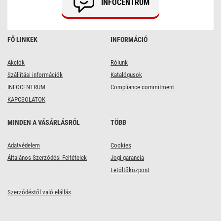
INFOCENTRUM
FŐ LINKEK
INFORMÁCIÓ
Akciók
Rólunk
Szállítási információk
Katalógusok
INFOCENTRUM
Compliance commitment
KAPCSOLATOK
MINDEN A VÁSÁRLÁSRÓL
TÖBB
Adatvédelem
Cookies
Általános Szerződési Feltételek
Jogi garancia
Letöltőközpont
Szerződéstől való elállás