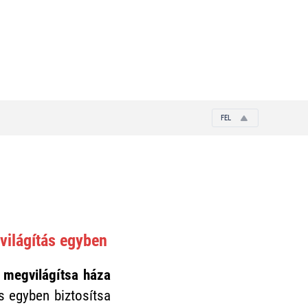
FEL
világítás egyben
y
megvilágítsa háza
 egyben biztosítsa