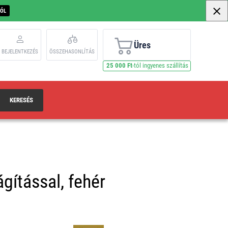
BÓL
Üres
BEJELENTKEZÉS
ÖSSZEHASONLÍTÁS
25 000 Ft
-tól ingyenes szállítás
KERESÉS
gítással, fehér