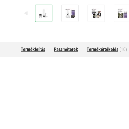
Termékleírás
Paraméterek
Termékértékelés
(10)