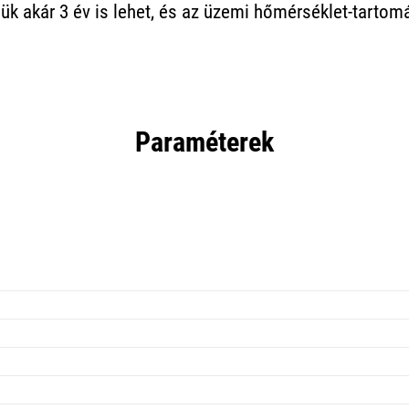
jük akár 3 év is lehet, és az üzemi hőmérséklet-tarto
Paraméterek