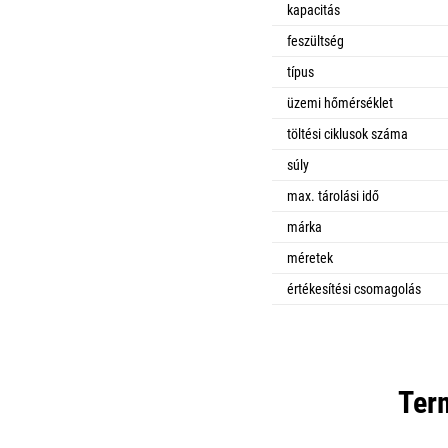
kapacitás
feszültség
típus
üzemi hőmérséklet
töltési ciklusok száma
súly
max. tárolási idő
márka
méretek
értékesítési csomagolás
Ter