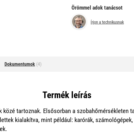
Örömmel adok tanácsot
Írjon a technikusnak
Dokumentumok
(4)
Termék leírás
 közé tartoznak. Elsősorban a szobahőmérsékleten ta
ettek kialakítva, mint például: karórák, számológépek, 
ek.