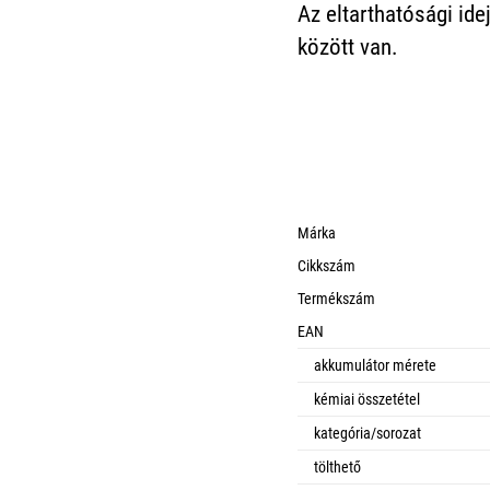
Az eltarthatósági ide
között van.
Márka
Cikkszám
Termékszám
EAN
akkumulátor mérete
kémiai összetétel
kategória/sorozat
tölthető