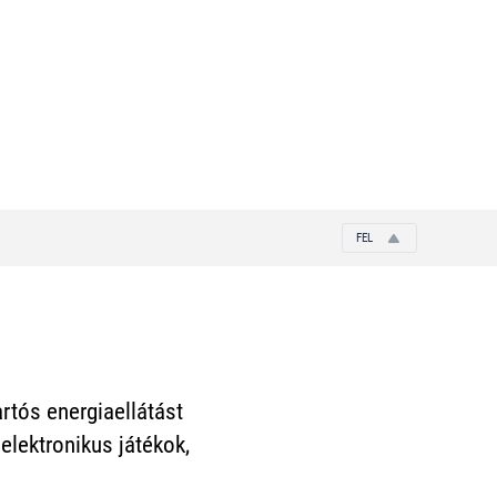
FEL
rtós energiaellátást
elektronikus játékok,