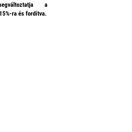
megváltoztatja a
15%-ra és fordítva.