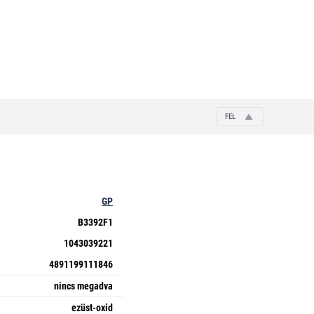
FEL
GP
B3392F1
1043039221
4891199111846
nincs megadva
ezüst-oxid