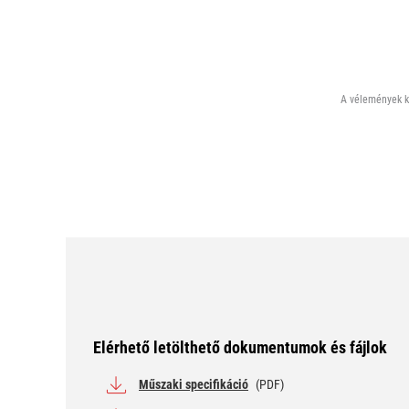
A vélemények ki
Elérhető letölthető dokumentumok és fájlok
Műszaki specifikáció
(PDF)