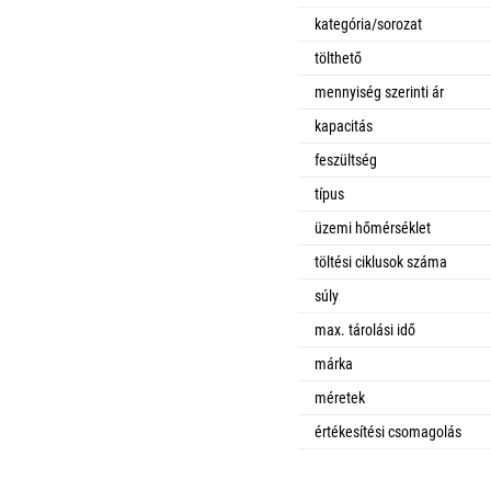
kategória/sorozat
tölthető
mennyiség szerinti ár
kapacitás
feszültség
típus
üzemi hőmérséklet
töltési ciklusok száma
súly
max. tárolási idő
márka
méretek
értékesítési csomagolás