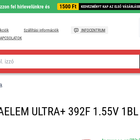
1500 Ft
ozzon fel hírlevelünkre és
KEDVEZMÉNYT KAP AZ ELSŐ VÁSÁRLÁS
kciók
Szállítási információk
INFOCENTRUM
APCSOLATOK
ek
ELEM ULTRA+ 392F 1.55V 1BL