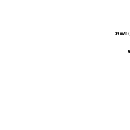
39 mAh (
G