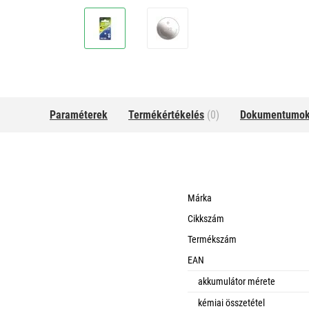
Paraméterek
Termékértékelés
(0)
Dokumentumo
Márka
Cikkszám
Termékszám
EAN
akkumulátor mérete
kémiai összetétel