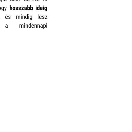
hogy
hosszabb ideig
, és mindig lesz
 mindennapi