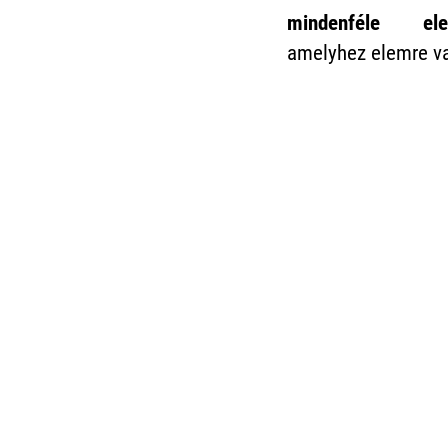
mindenféle ele
amelyhez elemre v