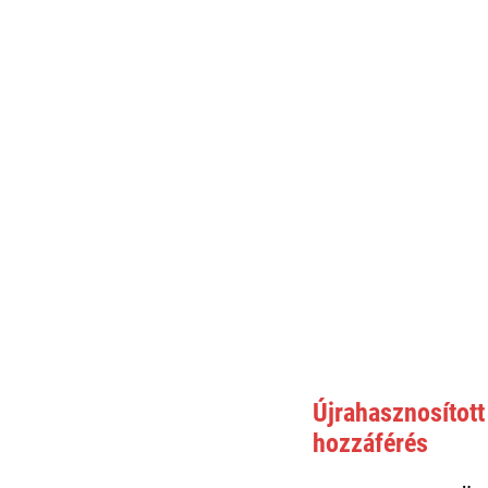
Újrahasznosított
hozzáférés